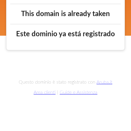
This domain is already taken
Este dominio ya está registrado
Questo dominio è stato registrato con
Aruba.it
Area clienti
|
Guide e Assistenza